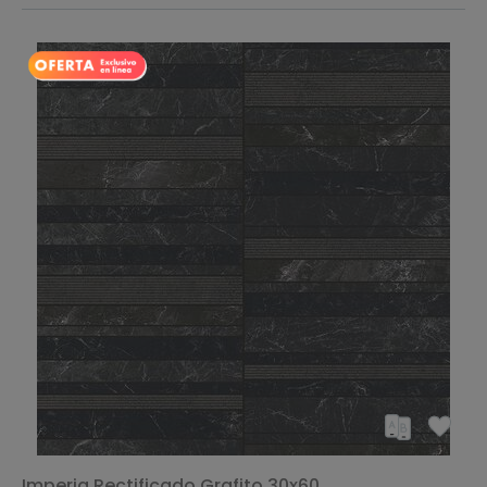
Imperia Rectificado Grafito 30x60