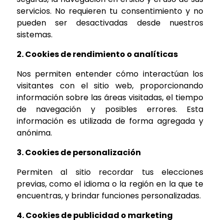
servicios. No requieren tu consentimiento y no
pueden ser desactivadas desde nuestros
sistemas.
2. Cookies de rendimiento o analíticas
Nos permiten entender cómo interactúan los
visitantes con el sitio web, proporcionando
información sobre las áreas visitadas, el tiempo
de navegación y posibles errores. Esta
información es utilizada de forma agregada y
anónima.
3. Cookies de personalización
Permiten al sitio recordar tus elecciones
previas, como el idioma o la región en la que te
encuentras, y brindar funciones personalizadas.
4. Cookies de publicidad o marketing