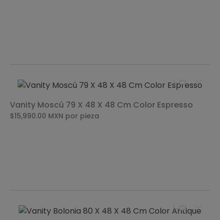
Vanity Moscú 79 X 48 X 48 Cm Color Espresso
$15,990.00
MXN
por pieza