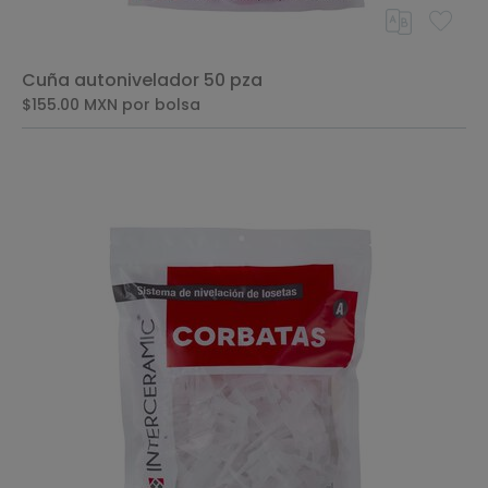
Cuña autonivelador 50 pza
$155.00
MXN
por bolsa