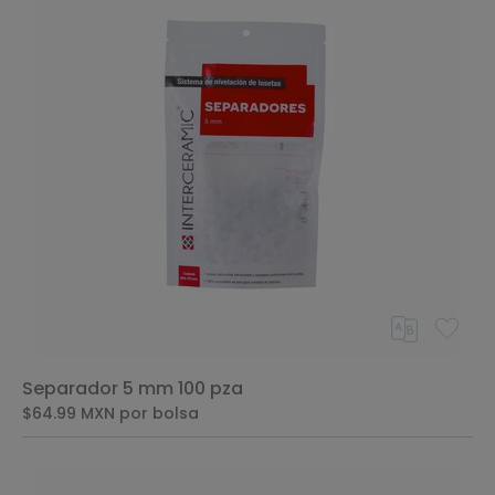
Separador 5 mm 100 pza
$64.99
MXN
por bolsa