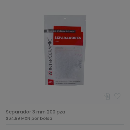
Separador 3 mm 200 pza
$64.99
MXN
por bolsa