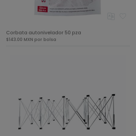
Corbata autonivelador 50 pza
$143.00
MXN
por bolsa