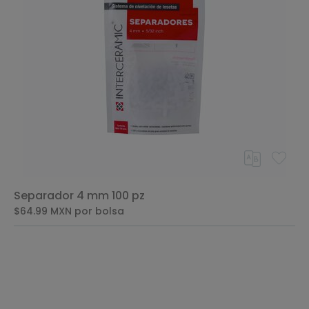
Separador 4 mm 100 pz
$64.99
MXN
por bolsa