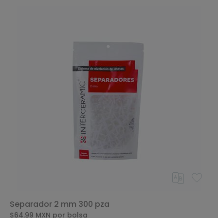
Separador 2 mm 300 pza
$64.99
MXN
por bolsa