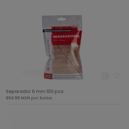
Separador 6 mm 100 pza
$64.99
MXN
por bolsa