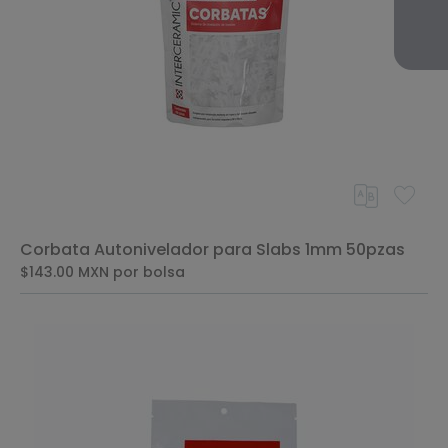
Corbata Autonivelador para Slabs 1mm 50pzas
$143.00
MXN
por bolsa