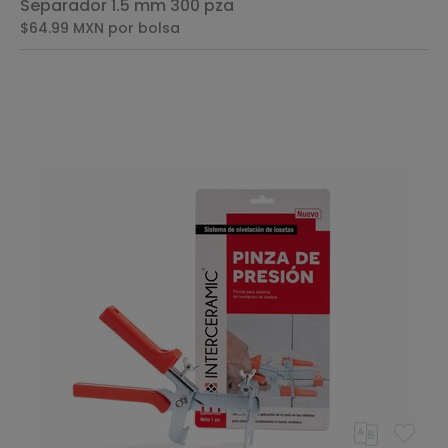
Separador 1.5 mm 300 pza
$64.99
MXN
por bolsa